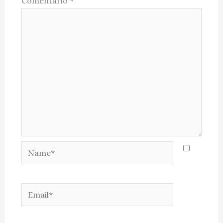
Comentário
*
Name*
Email*