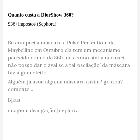
Quanto custa a DiorShow 360?
$36+impostos (Sephora)
Eu comprei a máscara a Pulse Perfection, da
Maybelline em Outubro ela tem um mecanismo
parecido com o da 360 mas como ainda não usei
não posso dar o aval se a tal ‘oscilação’ da máscara
faz algum efeito
Alguém já usou alguma máscara assim? gostou?
comente…
Bjkas
imagem: divulgação | sephora