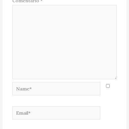
Comentário
*
Name*
Email*