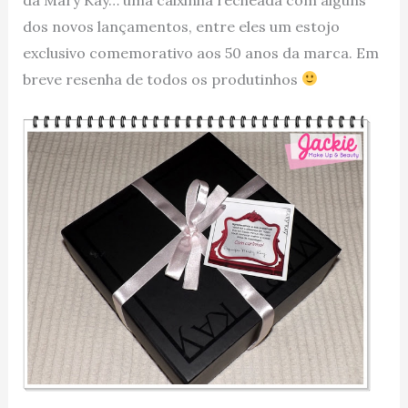
dos novos lançamentos, entre eles um estojo
exclusivo comemorativo aos 50 anos da marca. Em
breve resenha de todos os produtinhos