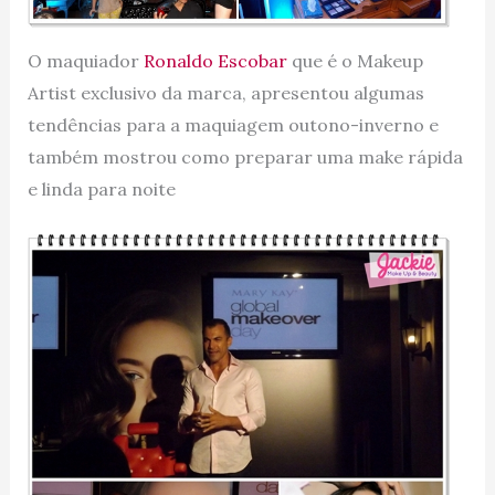
O maquiador
Ronaldo Escobar
que é o Makeup
Artist exclusivo da marca, apresentou algumas
tendências para a maquiagem outono-inverno e
também mostrou como preparar uma make rápida
e linda para noite