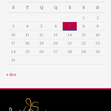
S
T
Q
Q
S
S
D
1
2
3
4
5
6
7
8
9
10
11
12
13
14
15
16
17
18
19
20
21
22
23
24
25
26
27
28
29
30
31
« dez