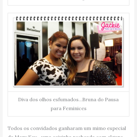
Diva dos olhos esfumados…Bruna do Pausa
para Feminices
Todos os convidados ganharam um mimo especial
da Mary Kay… uma caixinha recheada com alguns