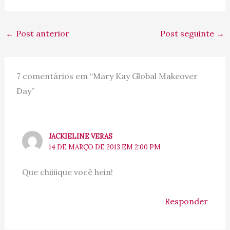
←
Post anterior
Post seguinte
→
7 comentários em “Mary Kay Global Makeover
Day”
JACKIELINE VERAS
14 DE MARÇO DE 2013 EM 2:00 PM
Que chiiiique você hein!
Responder