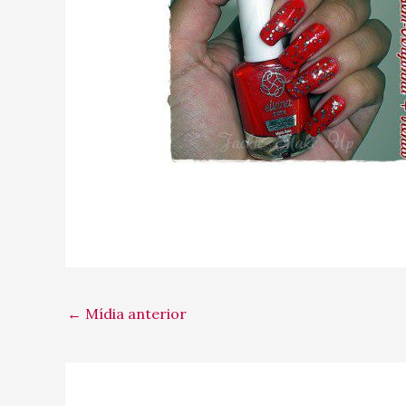
←
Mídia anterior