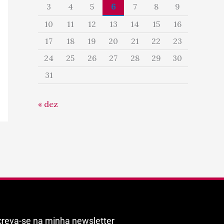
3
4
5
6
7
8
9
10
11
12
13
14
15
16
17
18
19
20
21
22
23
24
25
26
27
28
29
30
31
« dez
creva-se na minha newsletter