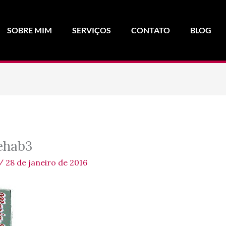
SOBRE MIM
SERVIÇOS
CONTATO
BLOG
ehab3
/
28 de janeiro de 2016