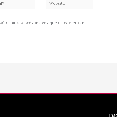
*
Website
ador para a próxima vez que eu comentar.
Ins