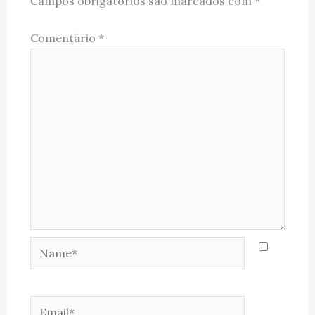
Campos obrigatórios são marcados com
*
Comentário
*
Name*
Email*