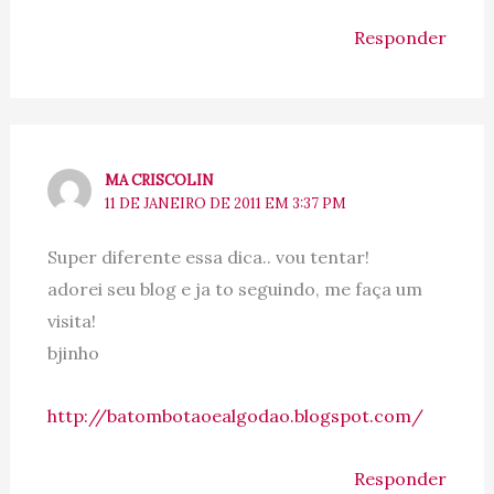
Responder
MA CRISCOLIN
11 DE JANEIRO DE 2011 EM 3:37 PM
Super diferente essa dica.. vou tentar!
adorei seu blog e ja to seguindo, me faça um
visita!
bjinho
http://batombotaoealgodao.blogspot.com/
Responder