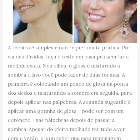
A técnica é simples e não requer muita prática. Por
via das dúvidas, faça o teste em casa pra acertar a
medida exata. Nos olhos, o gloss é misturado à
sombra e isso você pode fazer de duas formas. A
primeira é colocando um pouco de gloss na ponta
dos dedos e misturando a sombra em seguida, para
depois aplicar nas pálpebras. A segunda sugestão é
aplicar uma gotinha de gloss – pode ser com um
cotonete – nas pálpebras depois de passar a
sombra. Apesar do efeito molhado ter tudo a ver
com o verão, é bom saber que essa maquiagem