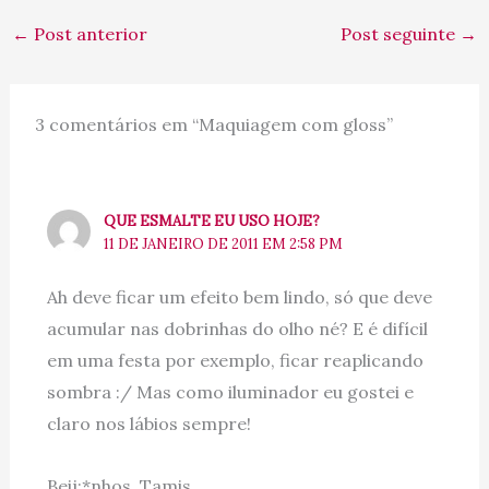
←
Post anterior
Post seguinte
→
3 comentários em “Maquiagem com gloss”
QUE ESMALTE EU USO HOJE?
11 DE JANEIRO DE 2011 EM 2:58 PM
Ah deve ficar um efeito bem lindo, só que deve
acumular nas dobrinhas do olho né? E é difícil
em uma festa por exemplo, ficar reaplicando
sombra :/ Mas como iluminador eu gostei e
claro nos lábios sempre!
Beij:*nhos, Tamis