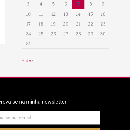
3
4
5
6
7
8
9
10
11
12
13
14
15
16
17
18
19
20
21
22
23
24
25
26
27
28
29
30
31
« dez
creva-se na minha newsletter