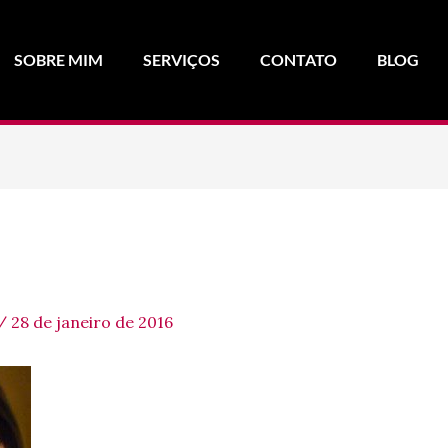
SOBRE MIM
SERVIÇOS
CONTATO
BLOG
/
28 de janeiro de 2016