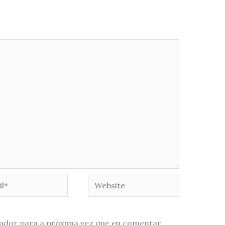
*
Website
ador para a próxima vez que eu comentar.