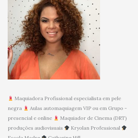
Maquiadora Profissional especialista em pele
negra
Aulas automaquiagem VIP ou em Grupo -
presencial e online
Maquiador de Cinema (DRT)
produções audiovisuais
Kryolan Professional
Escola Madre
Catharine Hill