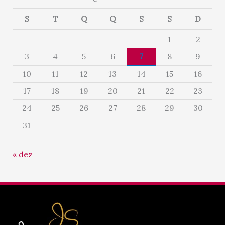
S
T
Q
Q
S
S
D
1
2
3
4
5
6
7
8
9
10
11
12
13
14
15
16
17
18
19
20
21
22
23
24
25
26
27
28
29
30
31
« dez