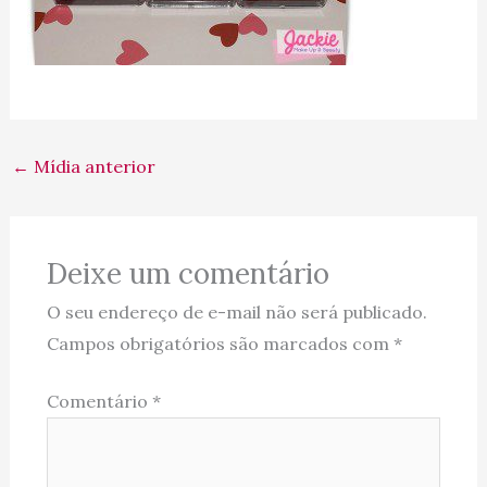
←
Mídia anterior
Deixe um comentário
O seu endereço de e-mail não será publicado.
Campos obrigatórios são marcados com
*
Comentário
*