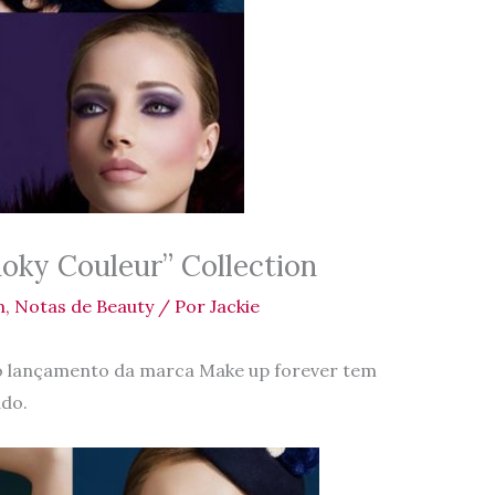
oky Couleur” Collection
m
,
Notas de Beauty
/ Por
Jackie
mo lançamento da marca Make up forever tem
ado.