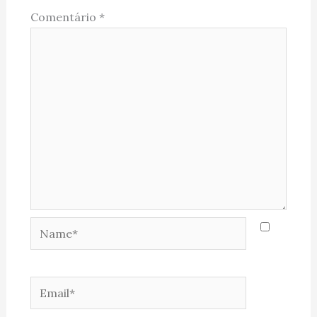
Comentário
*
Name*
Email*