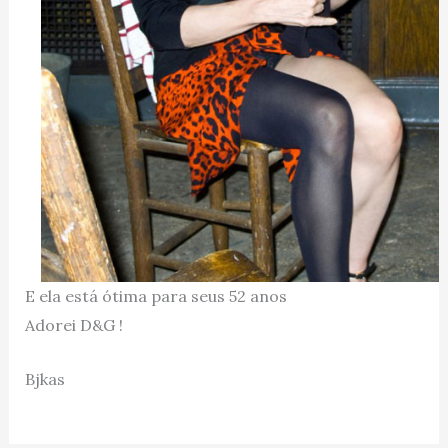
E ela está ótima para seus 52 anos
Adorei D&G !
Bjkas