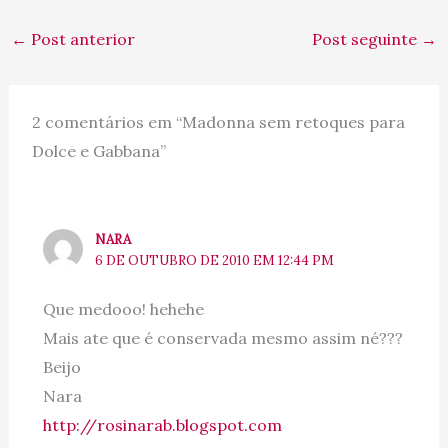
←
Post anterior
Post seguinte
→
2 comentários em “Madonna sem retoques para
Dolce e Gabbana”
NARA
6 DE OUTUBRO DE 2010 EM 12:44 PM
Que medooo! hehehe
Mais ate que é conservada mesmo assim né???
Beijo
Nara
http://rosinarab.blogspot.com