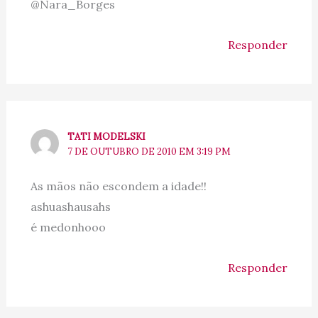
@Nara_Borges
Responder
TATI MODELSKI
7 DE OUTUBRO DE 2010 EM 3:19 PM
As mãos não escondem a idade!!
ashuashausahs
é medonhooo
Responder