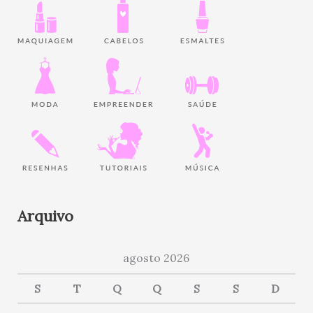
Arquivo
agosto 2026
S
T
Q
Q
S
S
D