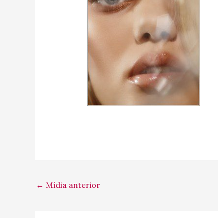
←
Mídia anterior