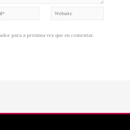
*
Website
ador para a próxima vez que eu comentar.