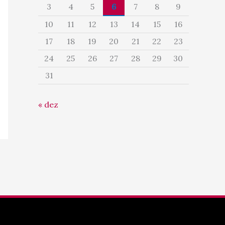
3
4
5
6
7
8
9
10
11
12
13
14
15
16
17
18
19
20
21
22
23
24
25
26
27
28
29
30
31
« dez