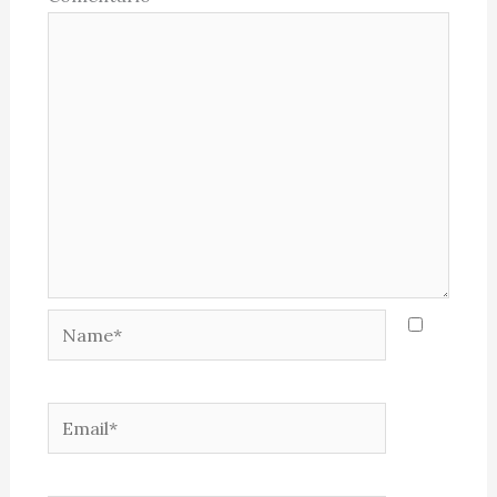
Name*
Email*