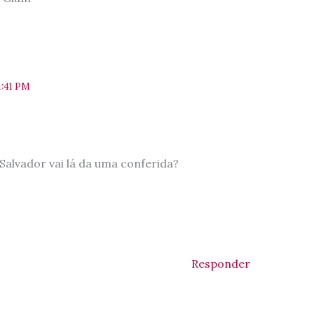
1:41 PM
?
lvador vai lá da uma conferida?
Responder