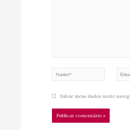
Name*
Email
Salvar meus dados neste naveg