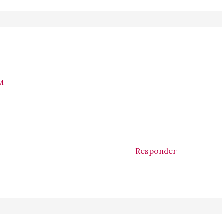
AM
Responder