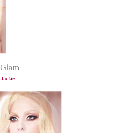
a Glam
r
Jackie