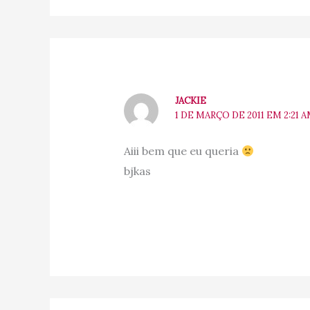
JACKIE
1 DE MARÇO DE 2011 EM 2:21 
Aiii bem que eu queria
bjkas