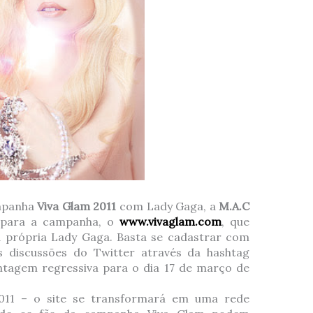
ampanha
Viva Glam 2011
com Lady Gaga, a
M.A.C
o para a campanha, o
www.vivaglam.com
, que
 própria Lady Gaga. Basta se cadastrar com
s discussões do Twitter através da hashtag
tagem regressiva para o dia 17 de março de
011 – o site se transformará em uma rede