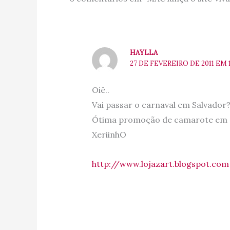
HAYLLA
27 DE FEVEREIRO DE 2011 EM 
Oiê..
Vai passar o carnaval em Salvador
Ótima promoção de camarote em Sa
XeriinhO
http://www.lojazart.blogspot.com