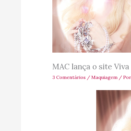
MAC lança o site Viv
3 Comentários
/
Maquiagem
/ Po