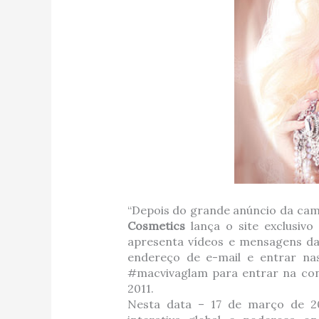
“Depois do grande anúncio da c
Cosmetics
lança o site exclusiv
apresenta vídeos e mensagens da
endereço de e-mail e entrar na
#macvivaglam para entrar na con
2011.
Nesta data – 17 de março de 2