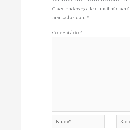
O seu endereço de e-mail não será
marcados com
*
Comentário
*
Name*
Email