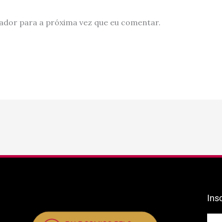
ador para a próxima vez que eu comentar.
Ins
E-