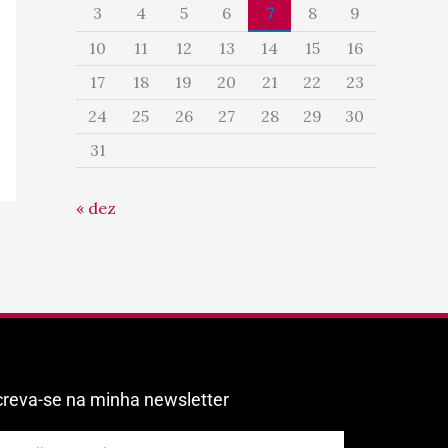
3
4
5
6
7
8
9
10
11
12
13
14
15
16
17
18
19
20
21
22
23
24
25
26
27
28
29
30
31
« dez
creva-se na minha newsletter