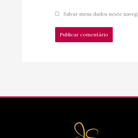
Salvar meus dados neste naveg