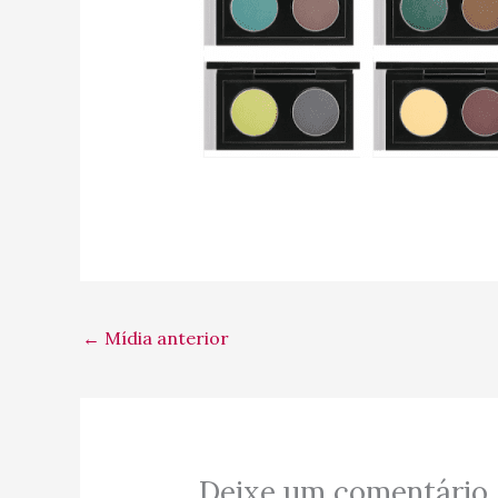
←
Mídia anterior
Deixe um comentário