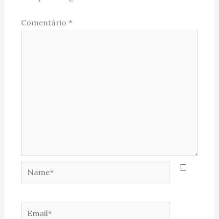
Comentário
*
Name*
Email*