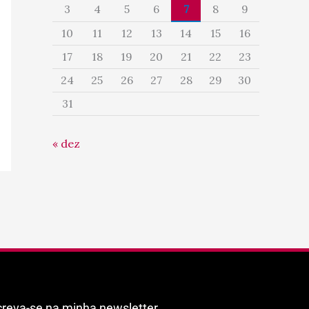
3
4
5
6
7
8
9
10
11
12
13
14
15
16
17
18
19
20
21
22
23
24
25
26
27
28
29
30
31
« dez
creva-se na minha newsletter