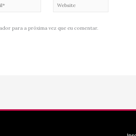
*
Website
ador para a próxima vez que eu comentar.
Ins