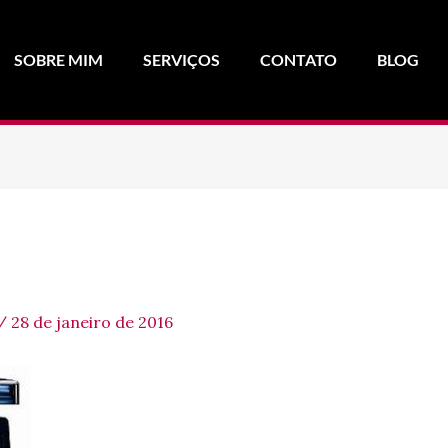
SOBRE MIM
SERVIÇOS
CONTATO
BLOG
/
28 de janeiro de 2016