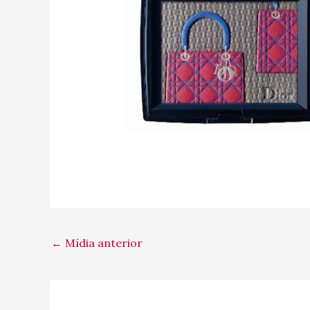
←
Mídia anterior