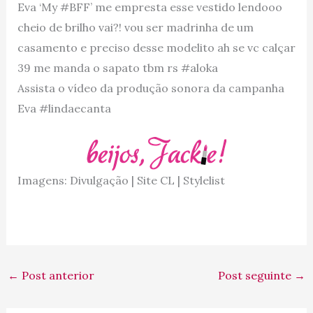
Eva ‘My #BFF’ me empresta esse vestido lendooo
cheio de brilho vai?! vou ser madrinha de um
casamento e preciso desse modelito ah se vc calçar
39 me manda o sapato tbm rs #aloka
Assista o vídeo da produção sonora da campanha
Eva #lindaecanta
Imagens: Divulgação | Site CL | Stylelist
←
Post anterior
Post seguinte
→