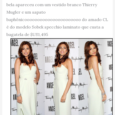
bela apareceu com um vestido branco Thierry
Mugler e um sapato
baphônicoooooooooooooooooooooo do amado CL
é do modelo Sobek specchio laminato que custa a
bagatela de $US1,495