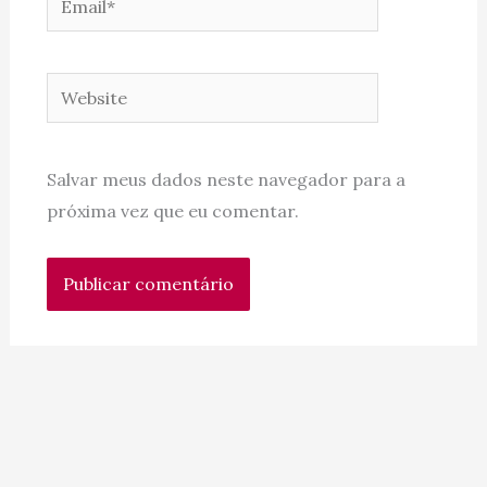
Website
Salvar meus dados neste navegador para a
próxima vez que eu comentar.