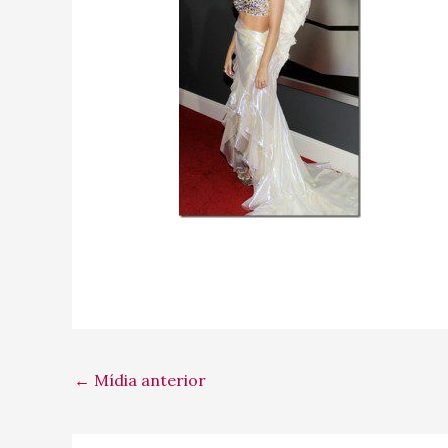
←
Mídia anterior