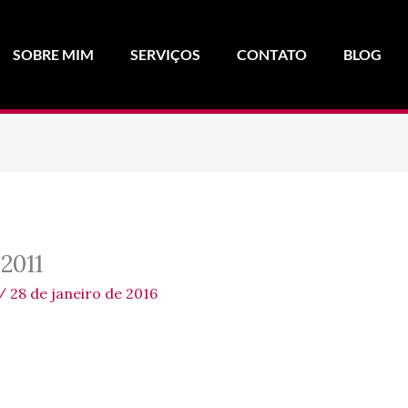
SOBRE MIM
SERVIÇOS
CONTATO
BLOG
2011
/
28 de janeiro de 2016