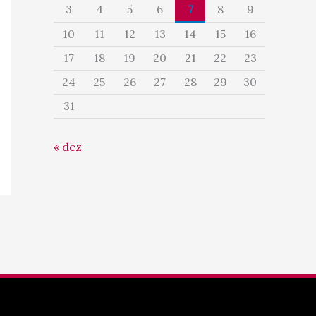
3
4
5
6
7
8
9
10
11
12
13
14
15
16
17
18
19
20
21
22
23
24
25
26
27
28
29
30
31
« dez