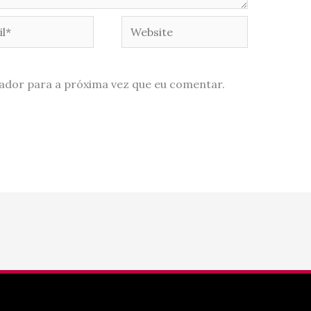
*
Website
ador para a próxima vez que eu comentar.