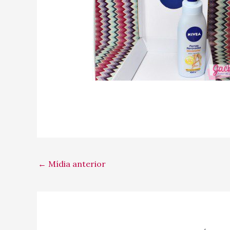
←
Mídia anterior