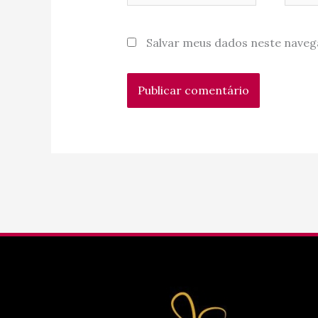
Salvar meus dados neste naveg