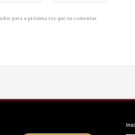
ador para a próxima vez que eu comentar.
Ins