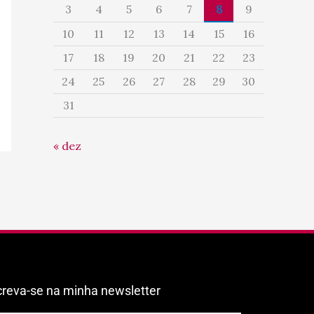
3
4
5
6
7
8
9
10
11
12
13
14
15
16
17
18
19
20
21
22
23
24
25
26
27
28
29
30
31
« dez
creva-se na minha newsletter