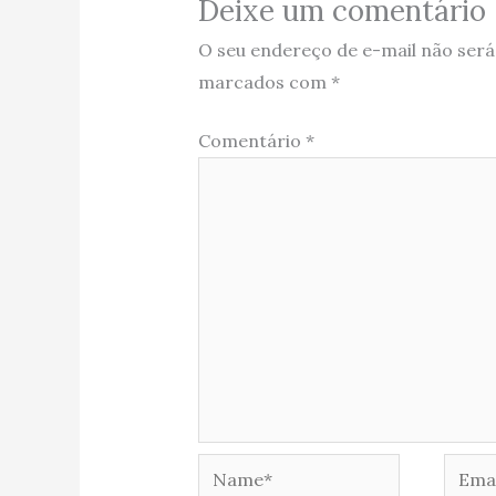
Deixe um comentário
O seu endereço de e-mail não será
marcados com
*
Comentário
*
Name*
Email