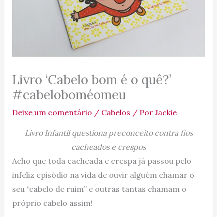
Livro ‘Cabelo bom é o quê?’
#cabeloboméomeu
Deixe um comentário
/
Cabelos
/ Por
Jackie
Livro Infantil questiona preconceito contra fios
cacheados e crespos
Acho que toda cacheada e crespa já passou pelo
infeliz episódio na vida de ouvir alguém chamar o
seu “cabelo de ruim” e outras tantas chamam o
próprio cabelo assim!