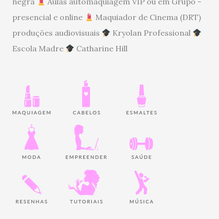
negra
Aulas automaquiagem VIP ou em Grupo -
presencial e online
Maquiador de Cinema (DRT)
produções audiovisuais
Kryolan Professional
Escola Madre
Catharine Hill