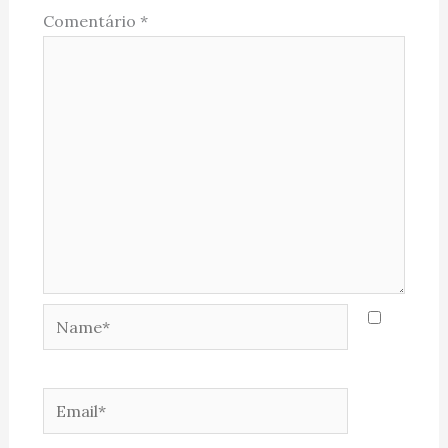
Comentário
*
Name*
Email*