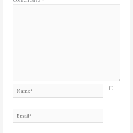
Comentário
*
Name*
Email*