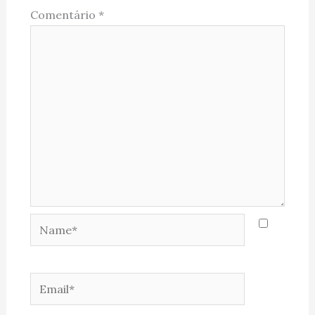
Comentário
*
Name*
Email*