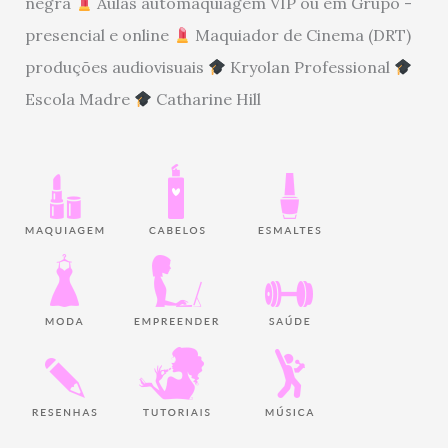
negra
Aulas automaquiagem VIP ou em Grupo -
presencial e online
Maquiador de Cinema (DRT)
produções audiovisuais
Kryolan Professional
Escola Madre
Catharine Hill