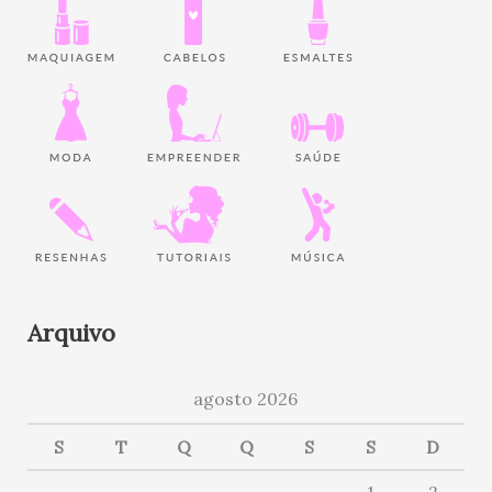
Arquivo
agosto 2026
S
T
Q
Q
S
S
D
1
2