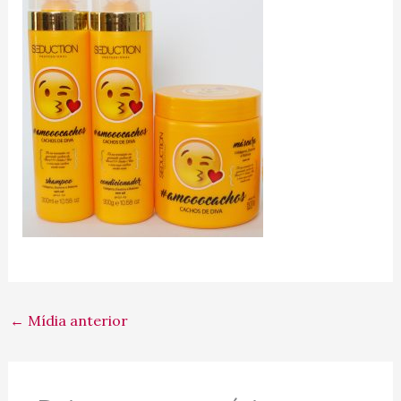
←
Mídia anterior