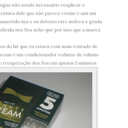
 água não sendo necessário reaplicar o
textura dele que não parece creme e sim um
u namorido usa e eu detesto rsrs meleca e gruda
lícula nos fios acho que por isso que a marca
s do kit que eu estava com mais vontade de
 cream é um condicionador redutor de volume
e recuperação dos fios em apenas 5 minutos