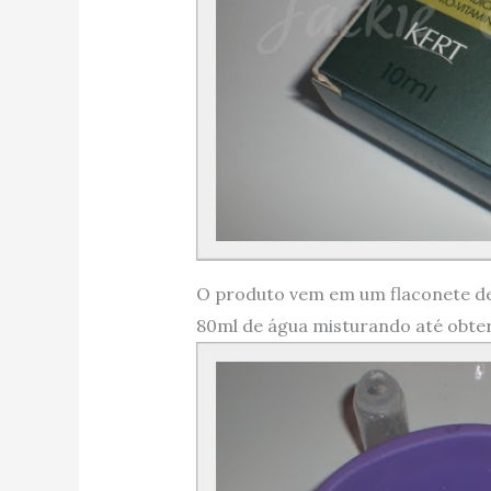
O produto vem em um flaconete de
80ml de água misturando até obt