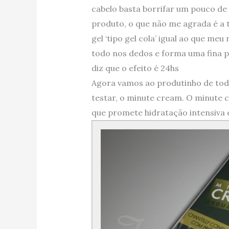
cabelo basta borrifar um pouco de
produto, o que não me agrada é a 
gel ‘tipo gel cola’ igual ao que me
todo nos dedos e forma uma fina pe
diz que o efeito é 24hs
Agora vamos ao produtinho de todo
testar, o minute cream. O minute
que promete hidratação intensiva 