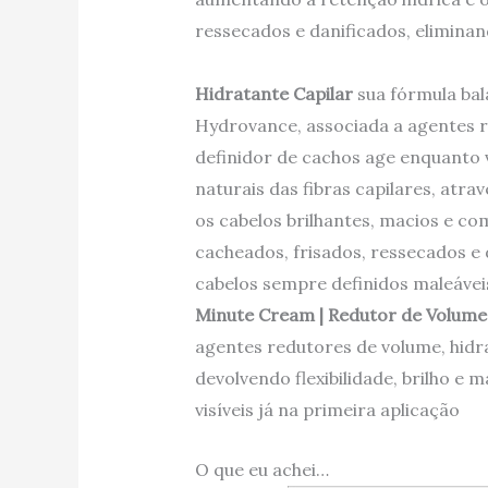
ressecados e danificados, eliminan
Hidratante Capilar
sua fórmula bal
Hydrovance, associada a agentes r
definidor de cachos age enquanto
naturais das fibras capilares, atr
os cabelos brilhantes, macios e c
cacheados, frisados, ressecados e
cabelos sempre definidos maleávei
Minute Cream |
Redutor de Volume
agentes redutores de volume, hidra
devolvendo flexibilidade, brilho 
visíveis já na primeira aplicação
O que eu achei…