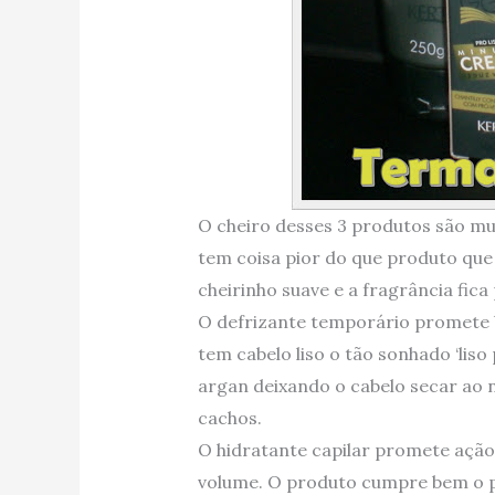
O cheiro desses 3 produtos são mu
tem coisa pior do que produto que 
cheirinho suave e a fragrância fica
O defrizante temporário promete 
tem cabelo liso o tão sonhado ‘liso
argan deixando o cabelo secar ao n
cachos.
O hidratante capilar promete açã
volume. O produto cumpre bem o p