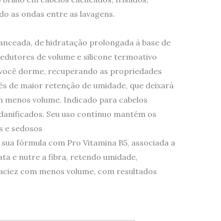
do as ondas entre as lavagens.
anceada, de hidratação prolongada à base de
edutores de volume e silicone termoativo
 você dorme, recuperando as propriedades
avés de maior retenção de umidade, que deixará
om menos volume. Indicado para cabelos
 danificados. Seu uso contínuo mantém os
s e sedosos
sua fórmula com Pro Vitamina B5, associada a
ta e nutre a fibra, retendo umidade,
e maciez com menos volume, com resultados