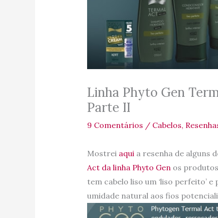
Linha Phyto Gen Term
Parte II
9 Comentários
/
Cabelos
,
Resenha
Mostrei
aqui
a resenha de alguns 
Act da linha Phyto Gen
os produtos
tem cabelo liso um ‘liso perfeito’ e
umidade natural aos fios potencial