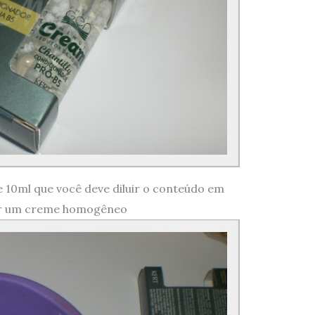
 10ml que você deve diluir o conteúdo em
er um creme homogêneo