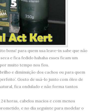
ito bons! para quem usa leave-in sabe que não
seca e fica fedido hahaha esses ficam um
 por muito tempo nos fios.
brilho e diminuição dos cachos ou para quem
 perfeito’. Gosto de usá-lo junto com óleo de
atural, fica ondulado e não forma tantos
o 24 horas, cabelos macios e com menos
rometido, e no dia seguinte para modelar o