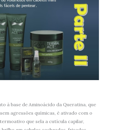
to à base de Aminoácido da Queratina, que
sem agressões químicas, é ativado com o
ermoativo que sela a cutícula capilar,
brilho em cabelos cacheados, frisados,