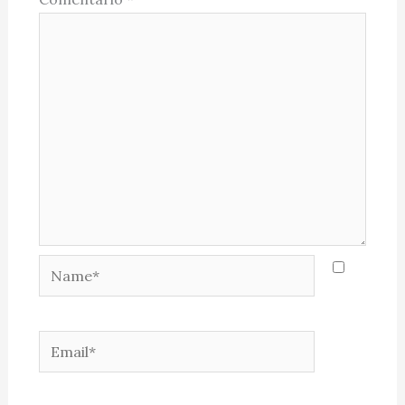
Name*
Email*