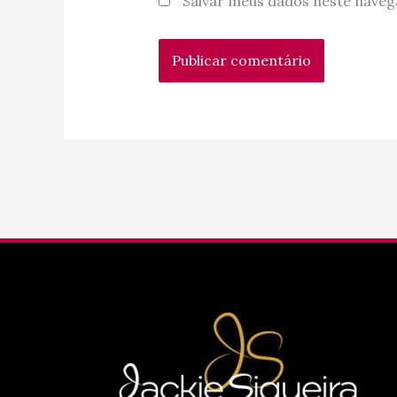
Salvar meus dados neste naveg