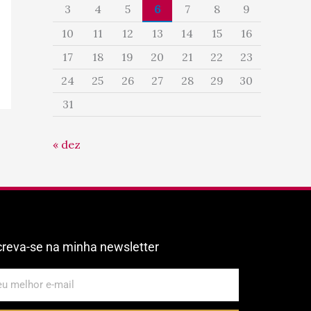
3
4
5
6
7
8
9
10
11
12
13
14
15
16
17
18
19
20
21
22
23
24
25
26
27
28
29
30
31
« dez
creva-se na minha newsletter