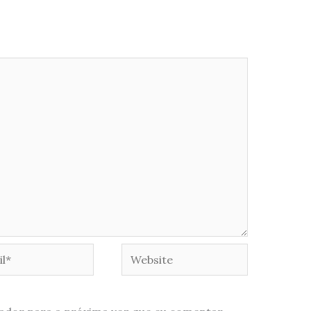
*
Website