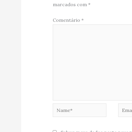
marcados com
*
Comentário
*
Name*
Email