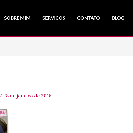
SOBRE MIM
SERVIÇOS
CONTATO
BLOG
/
28 de janeiro de 2016