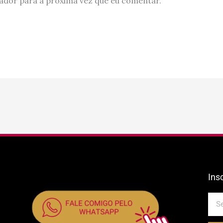
ador para a próxima vez que eu comentar.
Ins
E-
mail