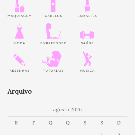
Arquivo
agosto 2026
S
T
Q
Q
S
S
D
1
2