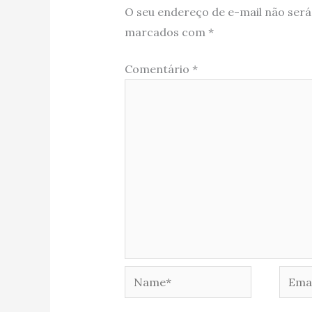
O seu endereço de e-mail não será
marcados com
*
Comentário
*
Name*
Email