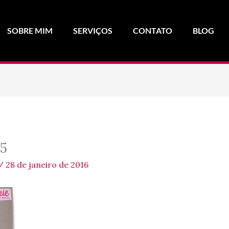
SOBRE MIM
SERVIÇOS
CONTATO
BLOG
5
/
28 de janeiro de 2016