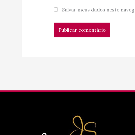
Salvar meus dados neste naveg