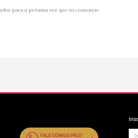
ador para a próxima vez que eu comentar.
Ins
E-