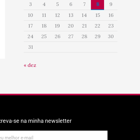
3
4
5
6
7
8
9
10
11
12
13
14
15
16
17
18
19
20
21
22
23
24
25
26
27
28
29
30
31
« dez
creva-se na minha newsletter