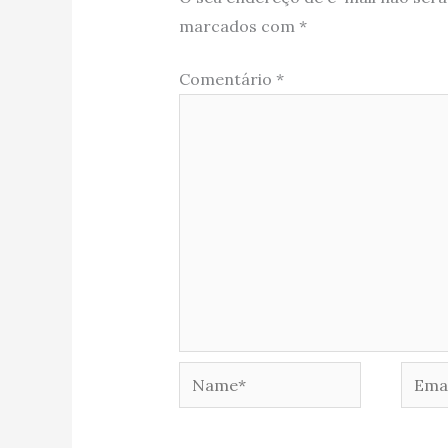
marcados com
*
Comentário
*
Name*
Email