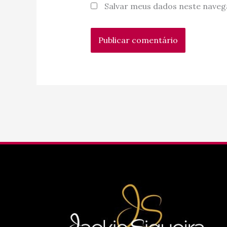
Salvar meus dados neste naveg