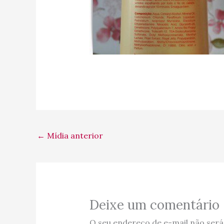
←
Mídia anterior
Deixe um comentário
O seu endereço de e-mail não será