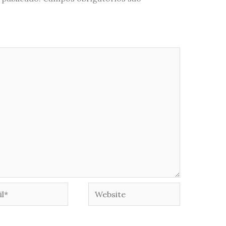
*
Website