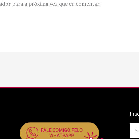
ador para a próxima vez que eu comentar.
Ins
E-
mail