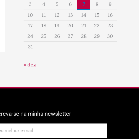
3
4
5
6
7
8
9
10
11
12
13
14
15
16
17
18
19
20
21
22
23
24
25
26
27
28
29
30
31
« dez
creva-se na minha newsletter