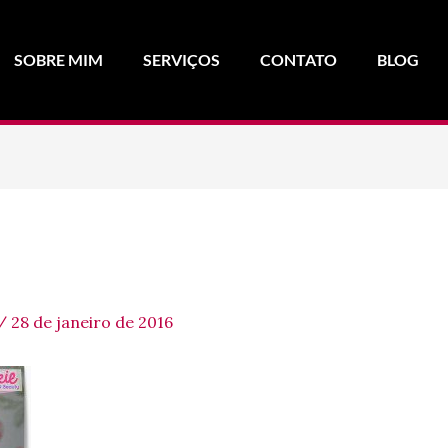
SOBRE MIM
SERVIÇOS
CONTATO
BLOG
/
28 de janeiro de 2016