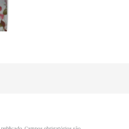
 publicado.
Campos obrigatórios são