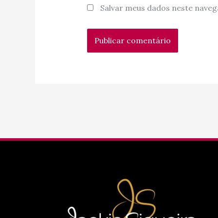
Salvar meus dados neste naveg