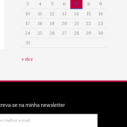
3
4
5
6
7
8
9
10
11
12
13
14
15
16
17
18
19
20
21
22
23
24
25
26
27
28
29
30
31
« dez
creva-se na minha newsletter