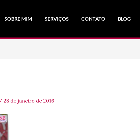
SOBRE MIM
SERVIÇOS
CONTATO
BLOG
/
28 de janeiro de 2016