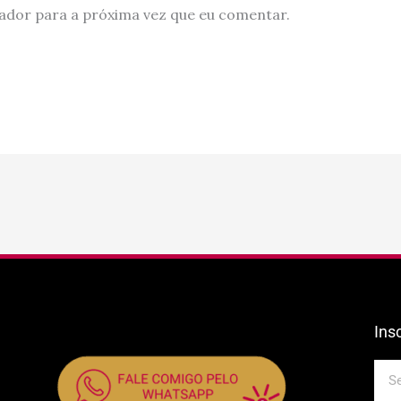
ador para a próxima vez que eu comentar.
Ins
E-
mail