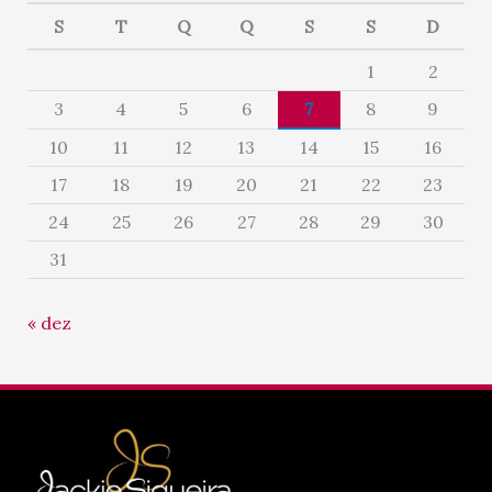
S
T
Q
Q
S
S
D
1
2
3
4
5
6
7
8
9
10
11
12
13
14
15
16
17
18
19
20
21
22
23
24
25
26
27
28
29
30
31
« dez