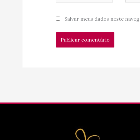
Salvar meus dados neste naveg