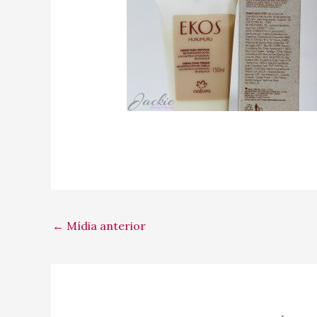
←
Mídia anterior