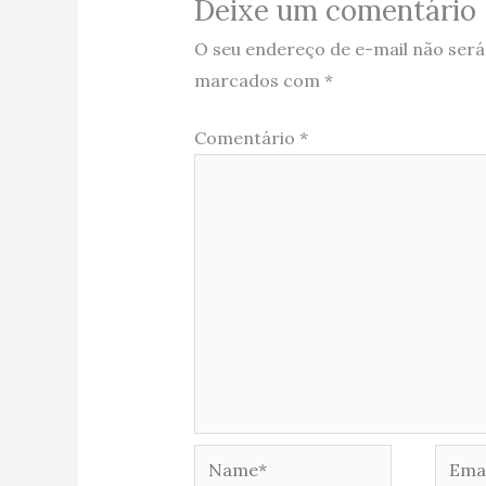
Deixe um comentário
O seu endereço de e-mail não será
marcados com
*
Comentário
*
Name*
Email