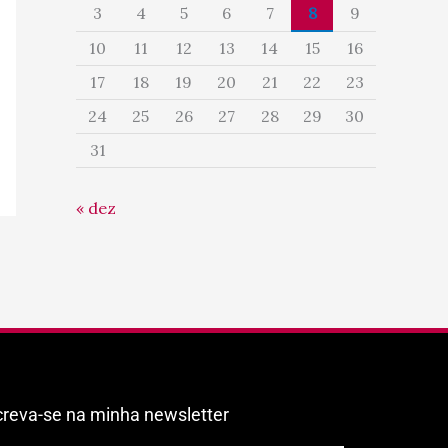
3
4
5
6
7
8
9
10
11
12
13
14
15
16
17
18
19
20
21
22
23
24
25
26
27
28
29
30
31
« dez
creva-se na minha newsletter