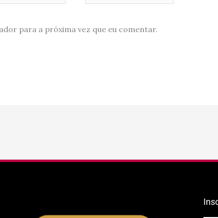
ador para a próxima vez que eu comentar.
Ins