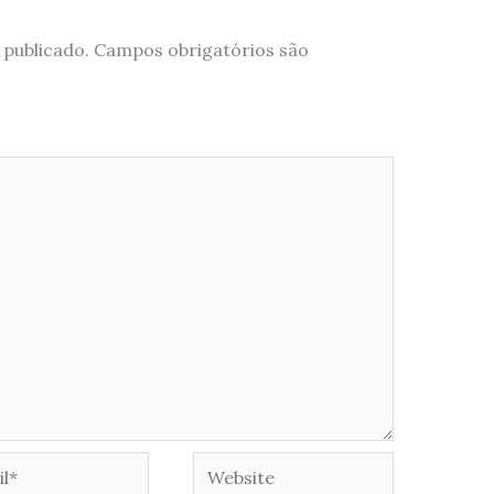
 publicado.
Campos obrigatórios são
*
Website