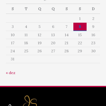
S
T
Q
Q
S
S
D
1
2
3
4
5
6
7
8
9
10
11
12
13
14
15
16
17
18
19
20
21
22
23
24
25
26
27
28
29
30
31
« dez