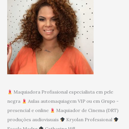
Maquiadora Profissional especialista em pele
negra
Aulas automaquiagem VIP ou em Grupo -
presencial e online
Maquiador de Cinema (DRT)
produções audiovisuais
Kryolan Professional
Escola Madre
Catharine Hill