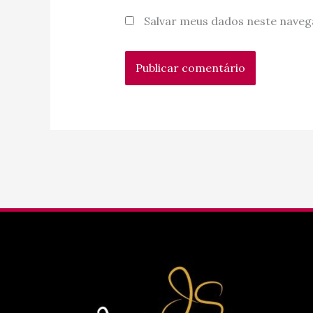
Salvar meus dados neste naveg