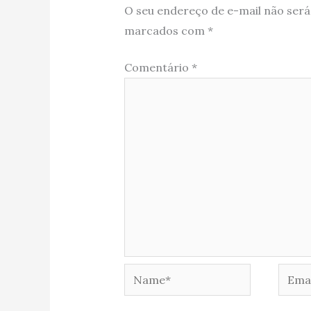
O seu endereço de e-mail não será
marcados com
*
Comentário
*
Name*
Email