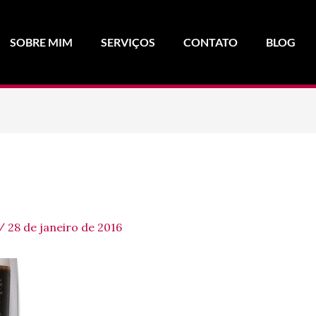
SOBRE MIM
SERVIÇOS
CONTATO
BLOG
/
28 de janeiro de 2016