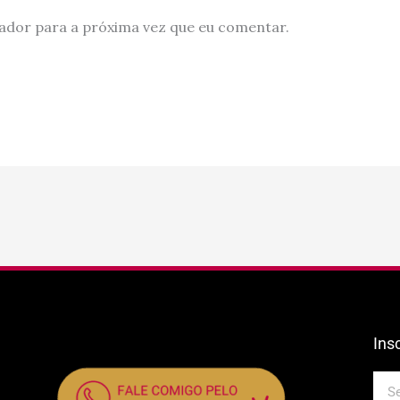
ador para a próxima vez que eu comentar.
Ins
E-