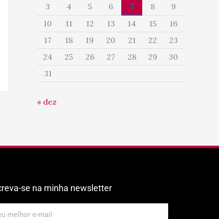
3
4
5
6
7
8
9
10
11
12
13
14
15
16
17
18
19
20
21
22
23
24
25
26
27
28
29
30
31
« dez
creva-se na minha newsletter