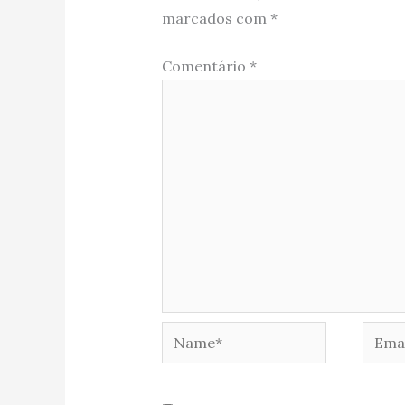
marcados com
*
Comentário
*
Name*
Email