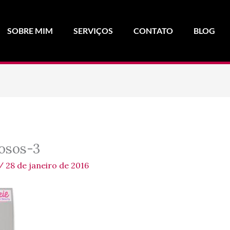
SOBRE MIM
SERVIÇOS
CONTATO
BLOG
osos-3
/
28 de janeiro de 2016