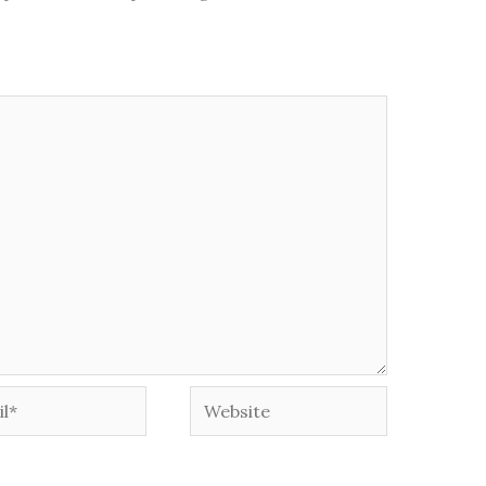
*
Website