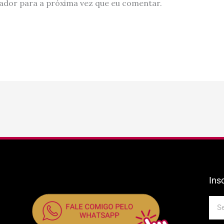
ador para a próxima vez que eu comentar.
Ins
E-
mail