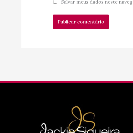
Salvar meus dados neste naveg