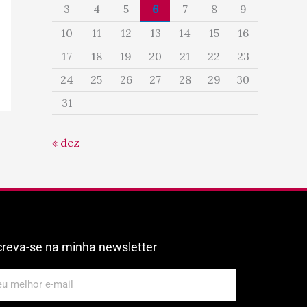
3
4
5
6
7
8
9
10
11
12
13
14
15
16
17
18
19
20
21
22
23
24
25
26
27
28
29
30
31
« dez
creva-se na minha newsletter