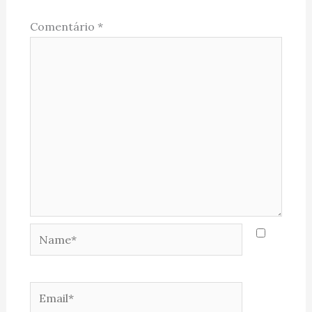
Comentário
*
Name*
Email*