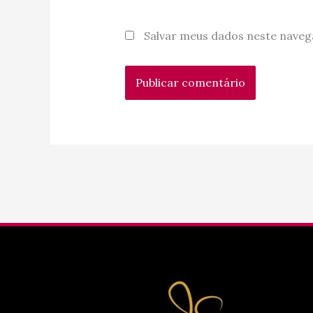
Salvar meus dados neste naveg