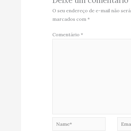
Deixe um comentário
O seu endereço de e-mail não será
marcados com
*
Comentário
*
Name*
Email