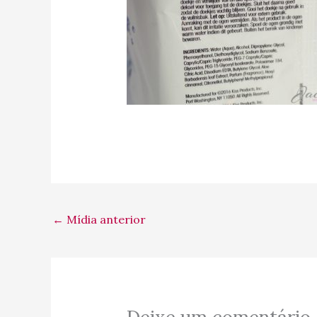
←
Mídia anterior