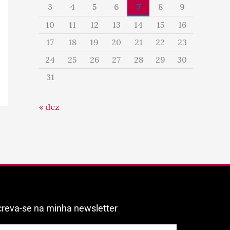
3
4
5
6
7
8
9
10
11
12
13
14
15
16
17
18
19
20
21
22
23
24
25
26
27
28
29
30
31
« dez
creva-se na minha newsletter