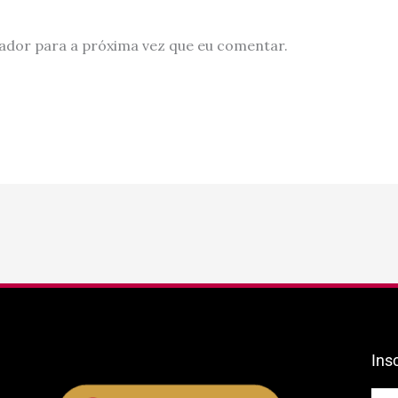
ador para a próxima vez que eu comentar.
Ins