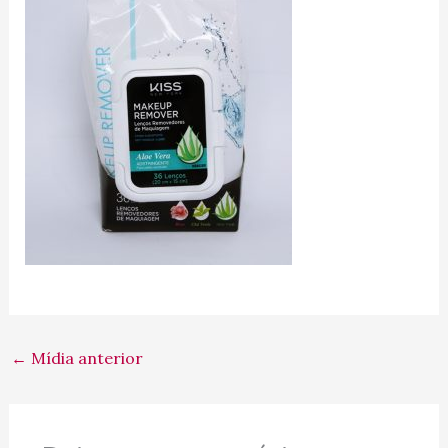
←
Mídia anterior