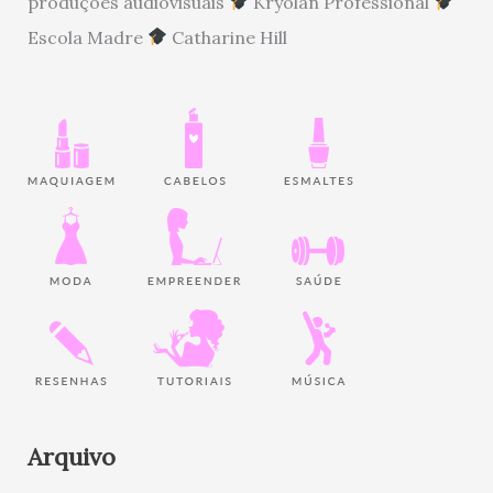
produções audiovisuais
Kryolan Professional
Escola Madre
Catharine Hill
Arquivo