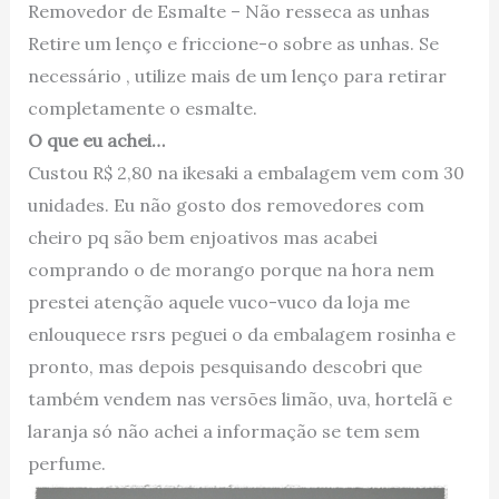
Removedor de Esmalte – Não resseca as unhas
Retire um lenço e friccione-o sobre as unhas. Se
necessário , utilize mais de um lenço para retirar
completamente o esmalte.
O que eu achei…
Custou R$ 2,80 na ikesaki a embalagem vem com 30
unidades. Eu não gosto dos removedores com
cheiro pq são bem enjoativos mas acabei
comprando o de morango porque na hora nem
prestei atenção aquele vuco-vuco da loja me
enlouquece rsrs peguei o da embalagem rosinha e
pronto, mas depois pesquisando descobri que
também vendem nas versões limão, uva, hortelã e
laranja só não achei a informação se tem sem
perfume.