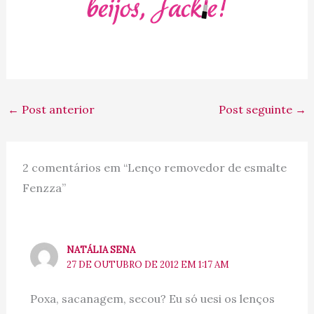
←
Post anterior
Post seguinte
→
2 comentários em “Lenço removedor de esmalte
Fenzza”
NATÁLIA SENA
27 DE OUTUBRO DE 2012 EM 1:17 AM
Poxa, sacanagem, secou? Eu só uesi os lenços