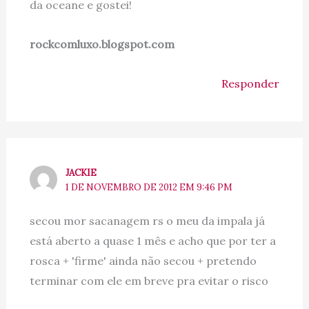
da oceane e gostei!
rockcomluxo.blogspot.com
Responder
JACKIE
1 DE NOVEMBRO DE 2012 EM 9:46 PM
secou mor sacanagem rs o meu da impala já
está aberto a quase 1 mês e acho que por ter a
rosca + 'firme' ainda não secou + pretendo
terminar com ele em breve pra evitar o risco