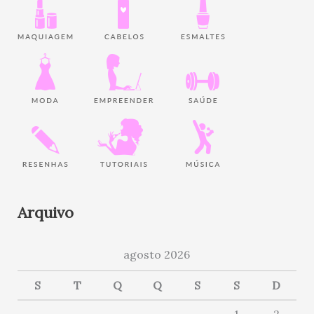
Arquivo
agosto 2026
S
T
Q
Q
S
S
D
1
2