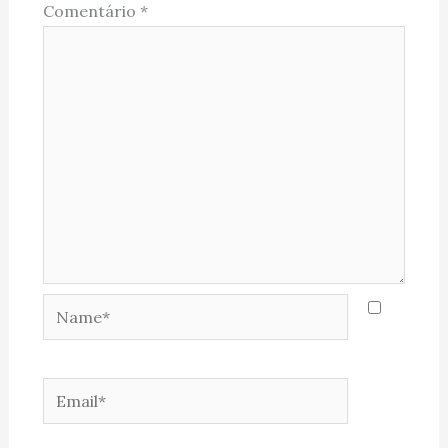
Comentário
*
Name*
Email*