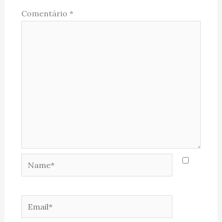
Comentário
*
Name*
Email*