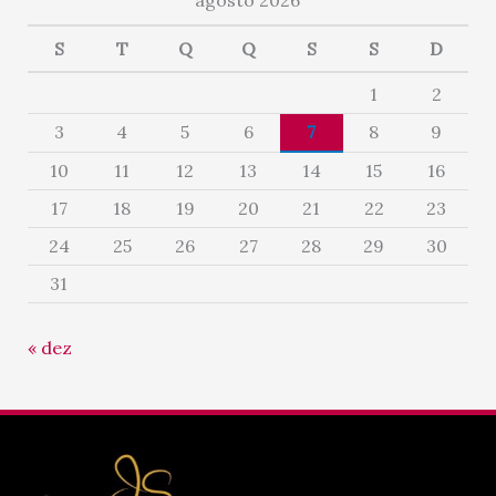
S
T
Q
Q
S
S
D
1
2
3
4
5
6
7
8
9
10
11
12
13
14
15
16
17
18
19
20
21
22
23
24
25
26
27
28
29
30
31
« dez