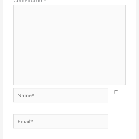
Comentário
*
Name*
Email*